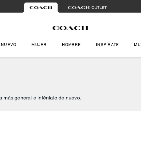
NUEVO
MUJER
HOMBRE
INSPÍRATE
MU
a más general e inténtalo de nuevo.