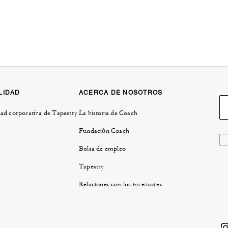
LIDAD
ACERCA DE NOSOTROS
ad corporativa de Tapestry
La historia de Coach
Fundación Coach
Bolsa de empleo
Tapestry
Relaciones con los inversores