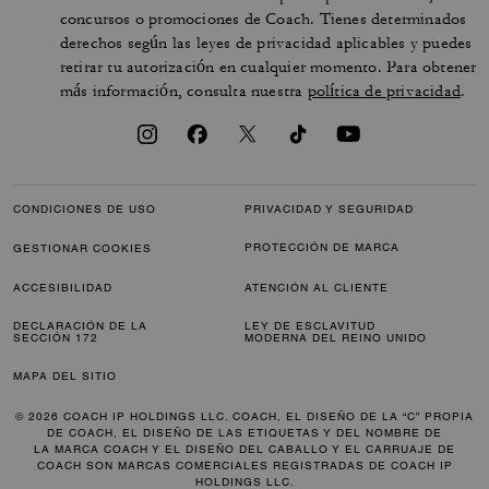
concursos o promociones de Coach. Tienes determinados
derechos según las leyes de privacidad aplicables y puedes
retirar tu autorización en cualquier momento. Para obtener
más información, consulta nuestra
política de privacidad
.
CONDICIONES DE USO
PRIVACIDAD Y SEGURIDAD
PROTECCIÓN DE MARCA
GESTIONAR COOKIES
ACCESIBILIDAD
ATENCIÓN AL CLIENTE
DECLARACIÓN DE LA
LEY DE ESCLAVITUD
SECCIÓN 172
MODERNA DEL REINO UNIDO
MAPA DEL SITIO
© 2026 COACH IP HOLDINGS LLC. COACH, EL DISEÑO DE LA “C” PROPIA
DE COACH, EL DISEÑO DE LAS ETIQUETAS Y DEL NOMBRE DE
LA MARCA COACH Y EL DISEÑO DEL CABALLO Y EL CARRUAJE DE
COACH SON MARCAS COMERCIALES REGISTRADAS DE COACH IP
HOLDINGS LLC.