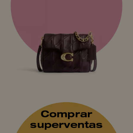
Comprar
superventas