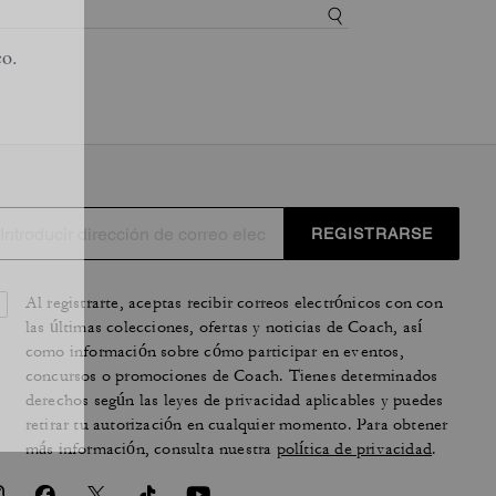
REGISTRARSE
Al registrarte, aceptas recibir correos electrónicos con con
las últimas colecciones, ofertas y noticias de Coach, así
como información sobre cómo participar en eventos,
concursos o promociones de Coach. Tienes determinados
derechos según las leyes de privacidad aplicables y puedes
retirar tu autorización en cualquier momento. Para obtener
más información, consulta nuestra
política de privacidad
.