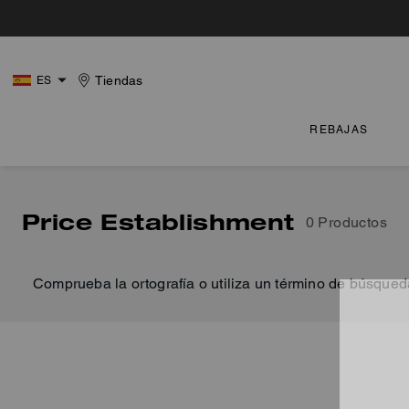
Tiendas
ES
REBAJAS
Price Establishment
0 Productos
Comprueba la ortografía o utiliza un término de búsqued