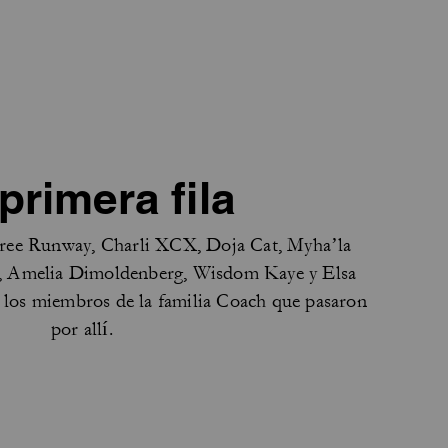
primera fila
 Bree Runway, Charli XCX, Doja Cat, Myha’la
, Amelia Dimoldenberg, Wisdom Kaye y Elsa
 los miembros de la familia Coach que pasaron
por allí.