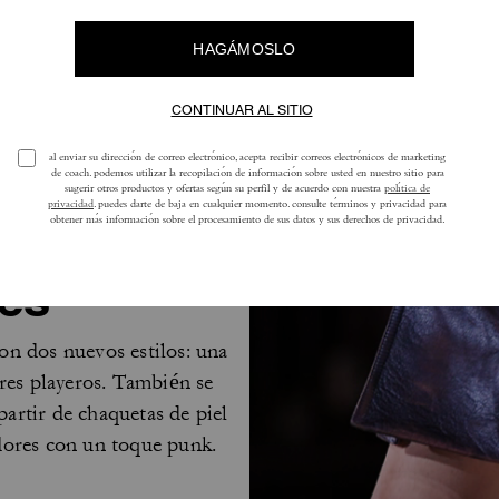
les
on dos nuevos estilos: una
res playeros. También se
artir de chaquetas de piel
dores con un toque punk.