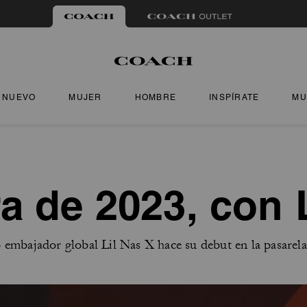
NUEVO
MUJER
HOMBRE
INSPÍRATE
MU
a de 2023, con L
embajador global Lil Nas X hace su debut en la pasarela 