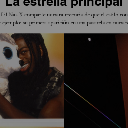
La estrella principal
 Lil Nas X comparte nuestra creencia de que el estilo con
ejemplo: su primera aparición en una pasarela en nuestro