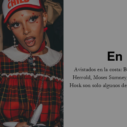
En 
Avistados en la costa:
Herrold, Moses Sumney
Hosk son solo algunos de