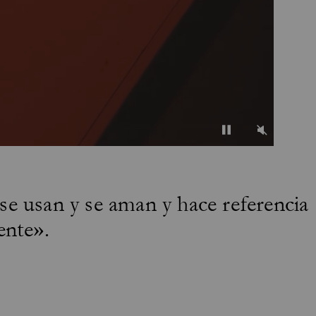
se usan y se aman y hace referencia
ente».