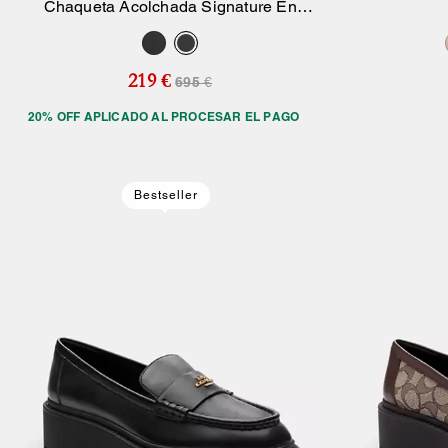
Chaqueta Acolchada Signature En
Añadir A La Cesta
Poliéster Reciclado
219 €
695 €
20% OFF APLICADO AL PROCESAR EL PAGO
Bestseller