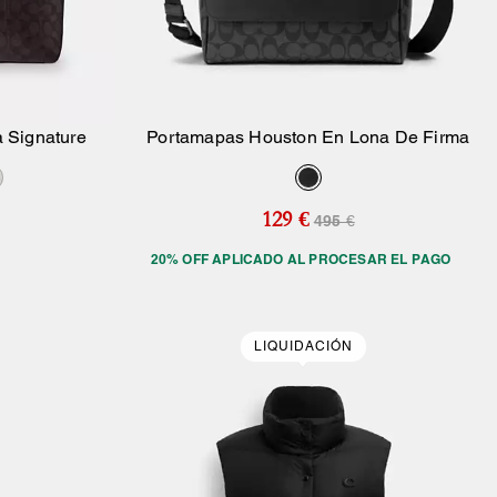
a Signature
Portamapas Houston En Lona De Firma
sta
Añadir A La Cesta
129 €
495 €
20% OFF APLICADO AL PROCESAR EL PAGO
LIQUIDACIÓN