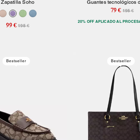
Zapatilla Soho
Guantes tecnológicos 
Añadir A La Cesta
Añadir A La Ce
79 €
195 €
20% OFF APLICADO AL PROCES
99 €
195 €
Bestseller
Bestseller