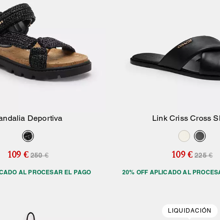
andalia Deportiva
Link Criss Cross S
Añadir A La Cesta
Añadir A La Ce
109 €
109 €
250 €
225 €
ICADO AL PROCESAR EL PAGO
20% OFF APLICADO AL PROCES
LIQUIDACIÓN