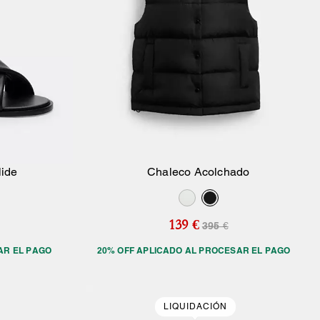
lide
Chaleco Acolchado
sta
Añadir A La Cesta
139 €
395 €
AR EL PAGO
20% OFF APLICADO AL PROCESAR EL PAGO
LIQUIDACIÓN