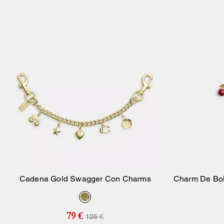
Cadena Gold Swagger Con Charms
Charm De Bol
Añadir A La Cesta
79 €
125 €