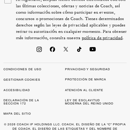
las últimas colecciones, ofertas y noticias de Coach, así
como información sobre cómo participar en eventos,
concursos o promociones de Coach. Tienes determinados
derechos según las leyes de privacidad aplicables y puedes
retirar tu autorización en cualquier momento. Para obtener
más información, consulta nuestra
política de privacidad
.
CONDICIONES DE USO
PRIVACIDAD Y SEGURIDAD
PROTECCIÓN DE MARCA
GESTIONAR COOKIES
ACCESIBILIDAD
ATENCIÓN AL CLIENTE
DECLARACIÓN DE LA
LEY DE ESCLAVITUD
SECCIÓN 172
MODERNA DEL REINO UNIDO
MAPA DEL SITIO
© 2026 COACH IP HOLDINGS LLC. COACH, EL DISEÑO DE LA “C” PROPIA
DE COACH, EL DISEÑO DE LAS ETIQUETAS Y DEL NOMBRE DE