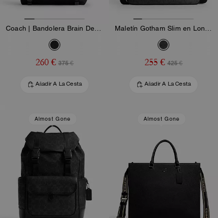
Coach | Bandolera Brain Dead Lane en Nylon Signature con Parcheos
Maletín Gotham Slim en Lona Signature
260 €
255 €
375 €
425 €
Añadir A La Cesta
Añadir A La Cesta
Almost Gone
Almost Gone