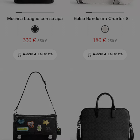
Mochila League con solapa
Bolso Bandolera Charter Slim Con Gráfico Coach
330 €
150 €
550 €
250 €
Añadir A La Cesta
Añadir A La Cesta