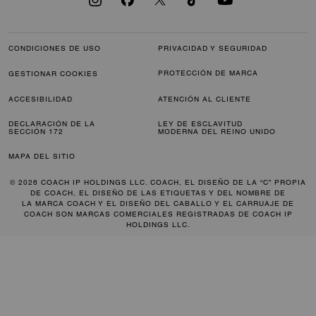
CONDICIONES DE USO
PRIVACIDAD Y SEGURIDAD
PROTECCIÓN DE MARCA
GESTIONAR COOKIES
ACCESIBILIDAD
ATENCIÓN AL CLIENTE
DECLARACIÓN DE LA
LEY DE ESCLAVITUD
SECCIÓN 172
MODERNA DEL REINO UNIDO
MAPA DEL SITIO
© 2026 COACH IP HOLDINGS LLC. COACH, EL DISEÑO DE LA “C” PROPIA
DE COACH, EL DISEÑO DE LAS ETIQUETAS Y DEL NOMBRE DE
LA MARCA COACH Y EL DISEÑO DEL CABALLO Y EL CARRUAJE DE
COACH SON MARCAS COMERCIALES REGISTRADAS DE COACH IP
HOLDINGS LLC.