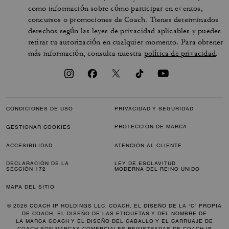
como información sobre cómo participar en eventos,
concursos o promociones de Coach. Tienes determinados
derechos según las leyes de privacidad aplicables y puedes
retirar tu autorización en cualquier momento. Para obtener
más información, consulta nuestra
política de privacidad
.
CONDICIONES DE USO
PRIVACIDAD Y SEGURIDAD
PROTECCIÓN DE MARCA
GESTIONAR COOKIES
ACCESIBILIDAD
ATENCIÓN AL CLIENTE
DECLARACIÓN DE LA
LEY DE ESCLAVITUD
SECCIÓN 172
MODERNA DEL REINO UNIDO
MAPA DEL SITIO
© 2026 COACH IP HOLDINGS LLC. COACH, EL DISEÑO DE LA “C” PROPIA
DE COACH, EL DISEÑO DE LAS ETIQUETAS Y DEL NOMBRE DE
LA MARCA COACH Y EL DISEÑO DEL CABALLO Y EL CARRUAJE DE
COACH SON MARCAS COMERCIALES REGISTRADAS DE COACH IP