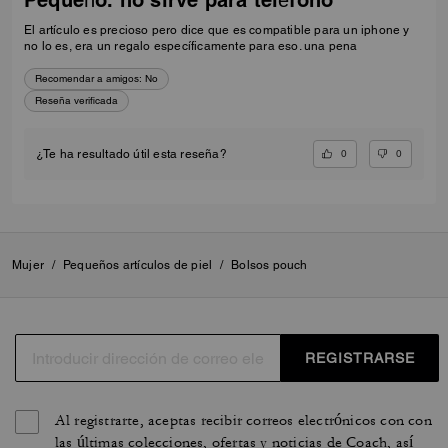
El artículo es precioso pero dice que es compatible para un iphone y
no lo es, era un regalo específicamente para eso. una pena
Recomendar a amigos:
No
Reseña verificada
0
0
¿Te ha resultado útil esta reseña?
Mujer
/
Pequeños artículos de piel
/
Bolsos pouch
REGISTRARSE
Al registrarte, aceptas recibir correos electrónicos con con
las últimas colecciones, ofertas y noticias de Coach, así