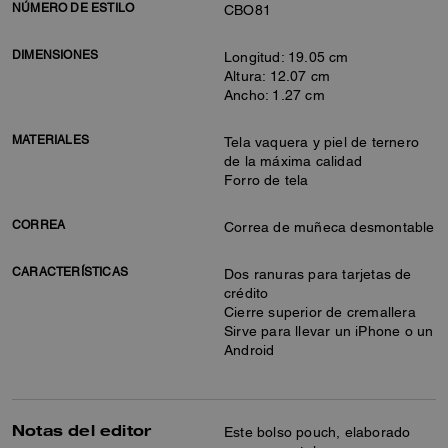
NÚMERO DE ESTILO
CBO81
DIMENSIONES
Longitud: 19.05 cm
Altura: 12.07 cm
Ancho: 1.27 cm
MATERIALES
Tela vaquera y piel de ternero
de la máxima calidad
Forro de tela
CORREA
Correa de muñeca desmontable
CARACTERÍSTICAS
Dos ranuras para tarjetas de
crédito
Cierre superior de cremallera
Sirve para llevar un iPhone o un
Android
Notas del editor
Este bolso pouch, elaborado