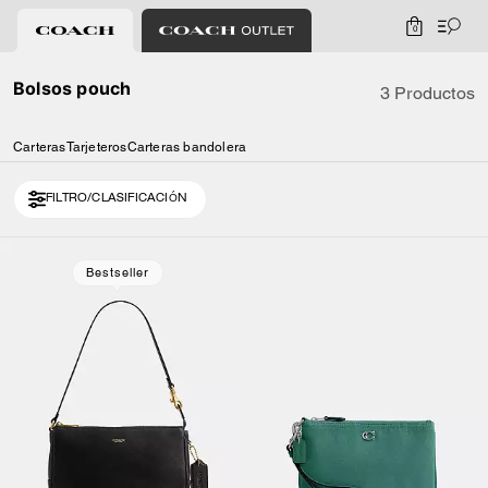
0
Bolsos pouch
3 Productos
Carteras
Tarjeteros
Carteras bandolera
FILTRO/CLASIFICACIÓN
Bestseller