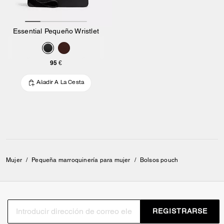
Essential Pequeño Wristlet
95 €
Añadir A La Cesta
Mujer
/
Pequeña marroquinería para mujer
/
Bolsos pouch
REGISTRARSE