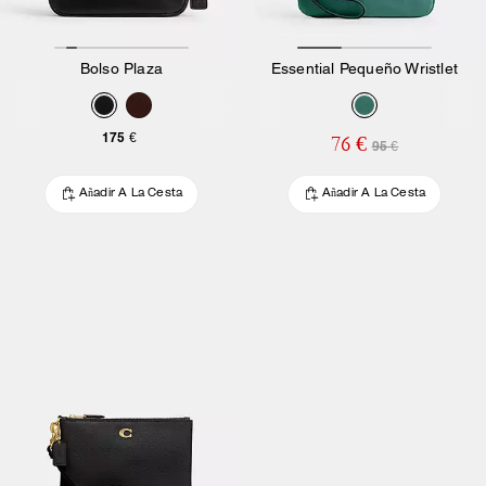
Bolso Plaza
Essential Pequeño Wristlet
175 €
76 €
95 €
Añadir A La Cesta
Añadir A La Cesta