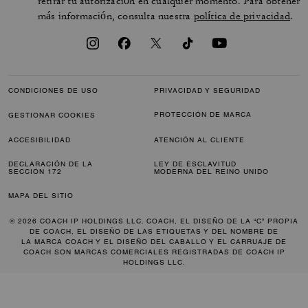
retirar tu autorización en cualquier momento. Para obtener
más información, consulta nuestra
política de privacidad
.
CONDICIONES DE USO
PRIVACIDAD Y SEGURIDAD
PROTECCIÓN DE MARCA
GESTIONAR COOKIES
ACCESIBILIDAD
ATENCIÓN AL CLIENTE
DECLARACIÓN DE LA
LEY DE ESCLAVITUD
SECCIÓN 172
MODERNA DEL REINO UNIDO
MAPA DEL SITIO
© 2026 COACH IP HOLDINGS LLC. COACH, EL DISEÑO DE LA “C” PROPIA
DE COACH, EL DISEÑO DE LAS ETIQUETAS Y DEL NOMBRE DE
LA MARCA COACH Y EL DISEÑO DEL CABALLO Y EL CARRUAJE DE
COACH SON MARCAS COMERCIALES REGISTRADAS DE COACH IP
HOLDINGS LLC.