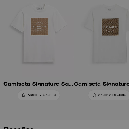
Camiseta Signature Square En Algodón Orgánico
Añadir A La Cesta
Añadir A La Cesta