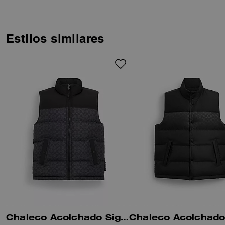
Estilos similares
Chaleco Acolchado Signature En Poliéster Reciclado