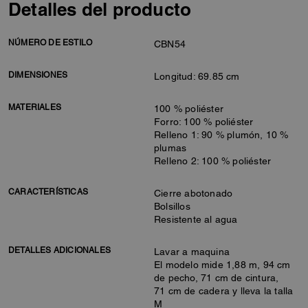
Detalles del producto
NÚMERO DE ESTILO
CBN54
DIMENSIONES
Longitud: 69.85 cm
MATERIALES
100 % poliéster
Forro: 100 % poliéster
Relleno 1: 90 % plumón, 10 %
plumas
Relleno 2: 100 % poliéster
CARACTERÍSTICAS
Cierre abotonado
Bolsillos
Resistente al agua
DETALLES ADICIONALES
Lavar a maquina
El modelo mide 1,88 m, 94 cm
de pecho, 71 cm de cintura,
71 cm de cadera y lleva la talla
M