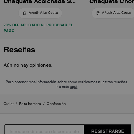
Chaqueta Acolchada Sólida De Poliéster Reciclado
Chaqueta Cho
Añadir A La Cesta
Añadir A La Cesta
20% OFF APLICADO AL PROCESAR EL
PAGO
Reseñas
Aún no hay opiniones.
Para obtener más información sobre cómo verificamos nuestras reseñas,
lee más
aquí
.
Outlet
/
Para hombre
/
Confección
REGISTRARSE