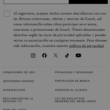
Al registrarte, aceptas recibir correos electrónicos con con
las últimas colecciones, ofertas y noticias de Coach, así
como información sobre cómo participar en eventos,
concursos o promociones de Coach. Tienes determinados
derechos según las leyes de privacidad aplicables y puedes
retirar tu autorización en cualquier momento. Para obtener
más información, consulta nuestra
política de privacidad
.
CONDICIONES DE USO
PRIVACIDAD Y SEGURIDAD
PROTECCIÓN DE MARCA
GESTIONAR COOKIES
ACCESIBILIDAD
ATENCIÓN AL CLIENTE
DECLARACIÓN DE LA
LEY DE ESCLAVITUD
SECCIÓN 172
MODERNA DEL REINO UNIDO
MAPA DEL SITIO