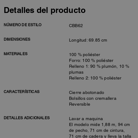
Detalles del producto
NÚMERO DE ESTILO
CBB62
DIMENSIONES
Longitud: 69.85 cm
MATERIALES
100 % poliéster
Forro: 100 % poliéster
Relleno 1: 90 % plumón, 10 %
plumas
Relleno 2: 100 % poliéster
CARACTERÍSTICAS
Cierre abotonado
Bolsillos con cremallera
Reversible
DETALLES ADICIONALES
Lavar a maquina
El modelo mide 1,88 m, 94 cm
de pecho, 71 cm de cintura,
71 cm de cadera y lleva la talla