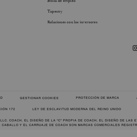
Bolsa de empleo
Tapestry
Relaciones con los inversores
AD
PROTECCIÓN DE MARCA
GESTIONAR COOKIES
CIÓN 172
LEY DE ESCLAVITUD MODERNA DEL REINO UNIDO
 LLC. COACH, EL DISEÑO DE LA “C” PROPIA DE COACH, EL DISEÑO DE LAS 
L CABALLO Y EL CARRUAJE DE COACH SON MARCAS COMERCIALES REGISTR