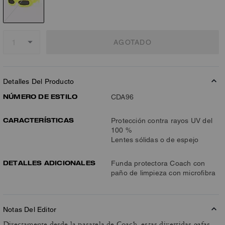
AGOTADO
Detalles Del Producto
NÚMERO DE ESTILO
CDA96
CARACTERÍSTICAS
Protección contra rayos UV del
100 %
Lentes sólidas o de espejo
DETALLES ADICIONALES
Funda protectora Coach con
paño de limpieza con microfibra
Notas Del Editor
Directamente desde la pasarela de Coach, estas divertidas gafas