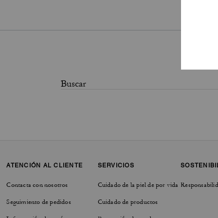
ATENCIÓN AL CLIENTE
SERVICIOS
SOSTENIBI
Contacta con nosotros
Cuidado de la piel de por vida
Responsabilid
Seguimiento de pedidos
Cuidado de productos