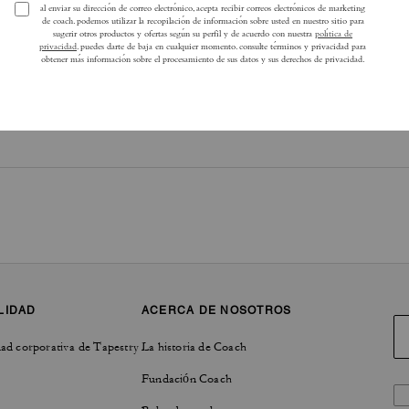
LIDAD
ACERCA DE NOSOTROS
ad corporativa de Tapestry
La historia de Coach
Fundación Coach