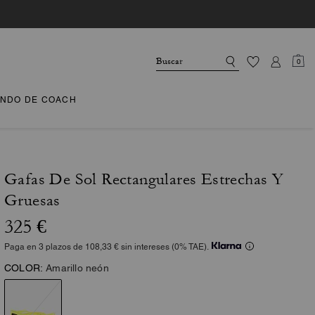
0
NDO DE COACH
Gafas De Sol Rectangulares Estrechas Y
Gruesas
325 €
Paga en 3 plazos de 108,33 € sin intereses (0% TAE).
COLOR:
Amarillo neón