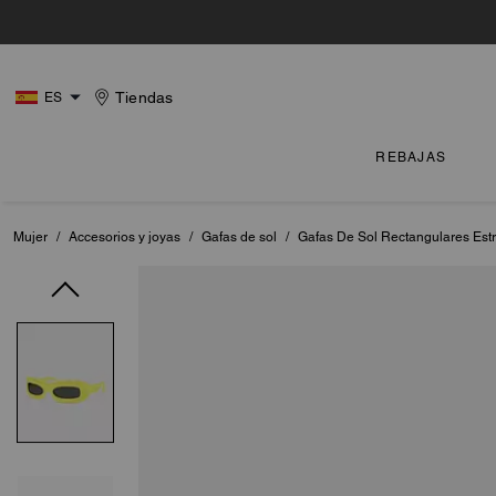
Tiendas
ES
REBAJAS
Mujer
/
Accesorios y joyas
/
Gafas de sol
/
Gafas De Sol Rectangulares Est