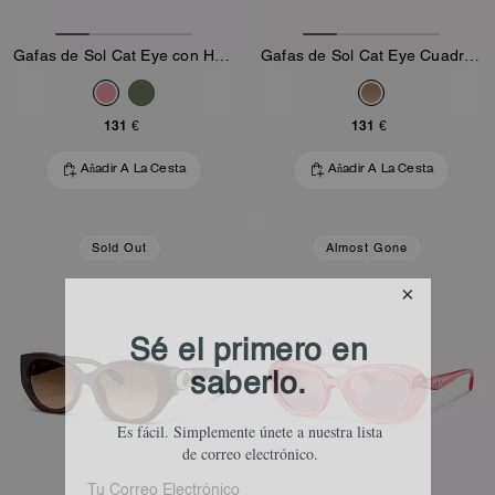
Gafas de Sol Cat Eye con Herrajes C
Gafas de Sol Cat Eye Cuadradas con Herrajes C
131 €
131 €
Añadir A La Cesta
Añadir A La Cesta
Sold Out
Almost Gone