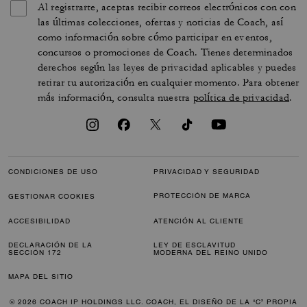
Al registrarte, aceptas recibir correos electrónicos con con
las últimas colecciones, ofertas y noticias de Coach, así
como información sobre cómo participar en eventos,
concursos o promociones de Coach. Tienes determinados
derechos según las leyes de privacidad aplicables y puedes
retirar tu autorización en cualquier momento. Para obtener
más información, consulta nuestra
política de privacidad
.
CONDICIONES DE USO
PRIVACIDAD Y SEGURIDAD
PROTECCIÓN DE MARCA
GESTIONAR COOKIES
ACCESIBILIDAD
ATENCIÓN AL CLIENTE
DECLARACIÓN DE LA
LEY DE ESCLAVITUD
SECCIÓN 172
MODERNA DEL REINO UNIDO
MAPA DEL SITIO
© 2026 COACH IP HOLDINGS LLC. COACH, EL DISEÑO DE LA “C” PROPIA