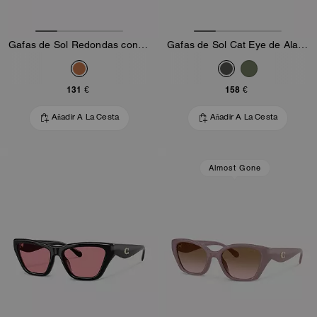
Gafas de Sol Redondas con Montura en C
Gafas de Sol Cat Eye de Alambre
131 €
158 €
Añadir A La Cesta
Añadir A La Cesta
Almost Gone