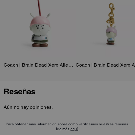
Coach | Brain Dead Xerx Alien Cup With Straw
Reseñas
Aún no hay opiniones.
Para obtener más información sobre cómo verificamos nuestras reseñas,
lee más
aquí
.