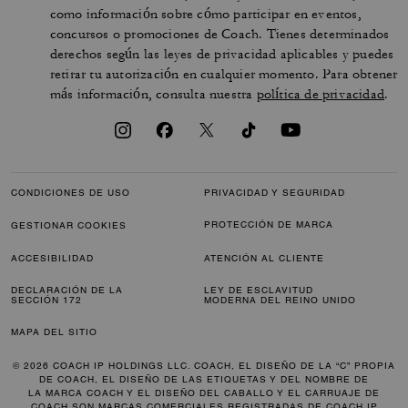
como información sobre cómo participar en eventos,
concursos o promociones de Coach. Tienes determinados
derechos según las leyes de privacidad aplicables y puedes
retirar tu autorización en cualquier momento. Para obtener
más información, consulta nuestra
política de privacidad
.
CONDICIONES DE USO
PRIVACIDAD Y SEGURIDAD
PROTECCIÓN DE MARCA
GESTIONAR COOKIES
ACCESIBILIDAD
ATENCIÓN AL CLIENTE
DECLARACIÓN DE LA
LEY DE ESCLAVITUD
SECCIÓN 172
MODERNA DEL REINO UNIDO
MAPA DEL SITIO
© 2026 COACH IP HOLDINGS LLC. COACH, EL DISEÑO DE LA “C” PROPIA
DE COACH, EL DISEÑO DE LAS ETIQUETAS Y DEL NOMBRE DE
LA MARCA COACH Y EL DISEÑO DEL CABALLO Y EL CARRUAJE DE
COACH SON MARCAS COMERCIALES REGISTRADAS DE COACH IP