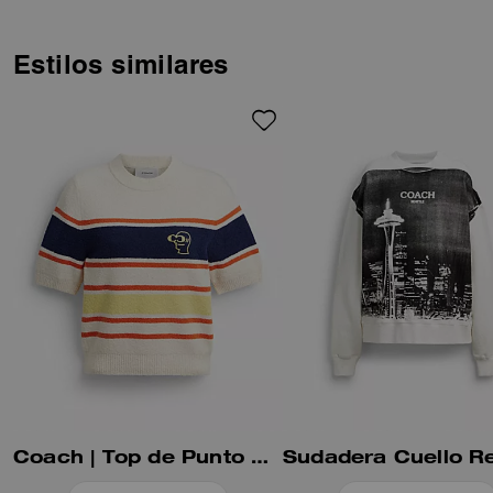
ciudad que llamamos hogar. El
cuello redondo de corte cómodo
de esta prenda está rematado
Estilos similares
con detalles bordados y un
ribete acanalado.
Coach | Top de Punto Rayas Brain Dead