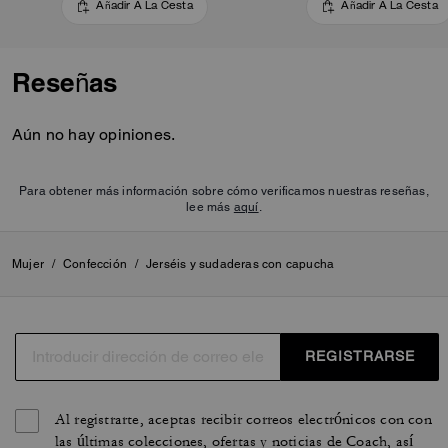
Añadir A La Cesta
Añadir A La Cesta
Reseñas
Aún no hay opiniones.
Para obtener más información sobre cómo verificamos nuestras reseñas,
lee más
aquí
.
Mujer
/
Confección
/
Jerséis y sudaderas con capucha
REGISTRARSE
Al registrarte, aceptas recibir correos electrónicos con con
las últimas colecciones, ofertas y noticias de Coach, así