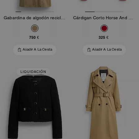
Gabardina de algodón reciclado
Cárdigan Corto Horse And Carriage
750 €
325 €
Añadir A La Cesta
Añadir A La Cesta
LIQUIDACIÓN