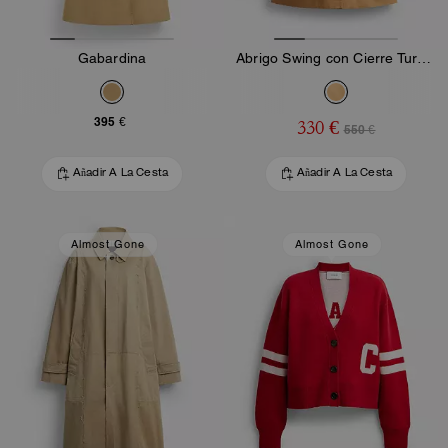
Gabardina
Abrigo Swing con Cierre Turnlock
395 €
330 €
550 €
Añadir A La Cesta
Añadir A La Cesta
Almost Gone
Almost Gone