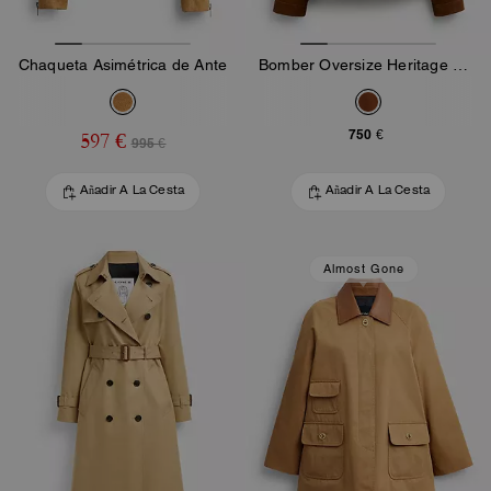
Chaqueta Asimétrica de Ante
Bomber Oversize Heritage C en Ante
750 €
597 €
995 €
Añadir A La Cesta
Añadir A La Cesta
Almost Gone