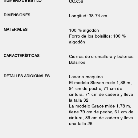
NÚMERO DE ESTILO
CCX56
DIMENSIONES
Longitud: 38.74 cm
MATERIALES
100 % algodón
Forro de los bolsillos: 100 %
algodón
CARACTERÍSTICAS
Cierres de cremallera y botones
Bolsillos
DETALLES ADICIONALES
Lavar a maquina
El modelo Steven mide 1,88 m,
94 cm de pecho, 71 cm de
cintura, 71 cm de cadera y lleva
la talla 32
La modelo Grace mide 1,78 m,
tiene 79 cm de pecho, 61 cm de
cintura, 89 cm de cadera y lleva
una talla 26