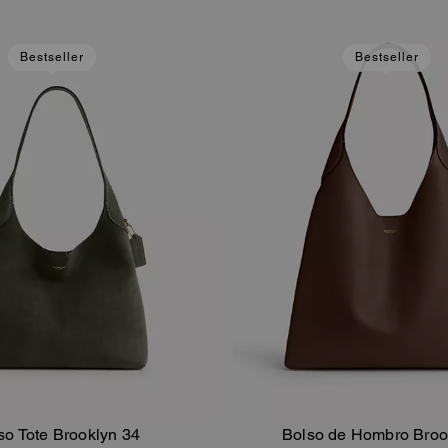
Bestseller
Bestseller
so Tote Brooklyn 34
Bolso de Hombro Broo
Añadir A La Cesta
Añadir A La Ce