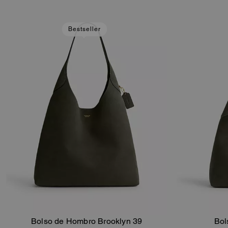
Bestseller
Bolso de Hombro Brooklyn 39
Bol
Añadir A La Cesta