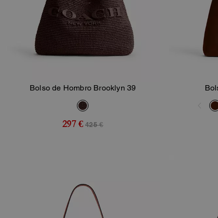
Bolso de Hombro Brooklyn 39
Bol
Añadir A La Cesta
297 €
425 €