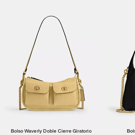
Bolso Waverly Doble Cierre Giratorio
Bol
Añadir A La Cesta