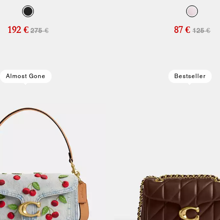
Pajita
192 €
87 €
275 €
125 €
Almost Gone
Bestseller