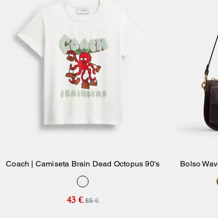
Coach | Camiseta Brain Dead Octopus 90's
Bolso Wave
Añadir A La Cesta
43 €
85 €