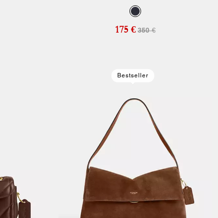
Algodón Reciclado
175 €
350 €
Bestseller