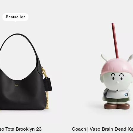
Bestseller
so Tote Brooklyn 23
Coach | Vaso Brain Dead Xe
Añadir A La Cesta
Añadir A La Ce