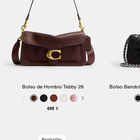
Bolso de Hombro Tabby 26
Bolso Bandol
Añadir A La Cesta
495 €
Bestseller