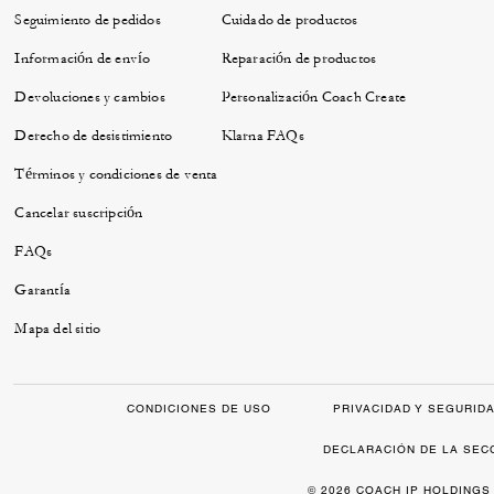
Seguimiento de pedidos
Cuidado de productos
Información de envío
Reparación de productos
Devoluciones y cambios
Personalización Coach Create
Derecho de desistimiento
Klarna FAQs
Términos y condiciones de venta
Cancelar suscripción
FAQs
Garantía
Mapa del sitio
CONDICIONES DE USO
PRIVACIDAD Y SEGURID
DECLARACIÓN DE LA SEC
© 2026 COACH IP HOLDINGS