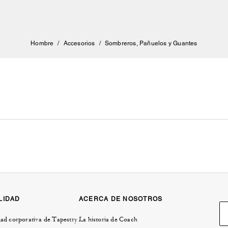
Hombre
/
Accesorios
/
Sombreros, Pañuelos y Guantes
LIDAD
ACERCA DE NOSOTROS
ad corporativa de Tapestry
La historia de Coach