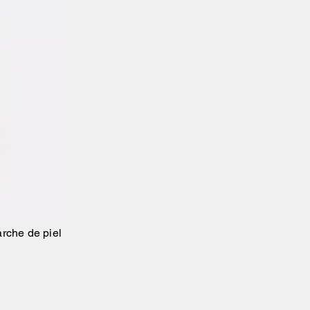
rche de piel
sta