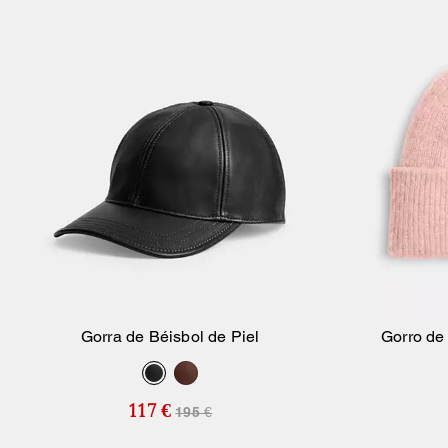
Gorra de Béisbol de Piel
Gorro de
Añadir A La Cesta
117 €
195 €