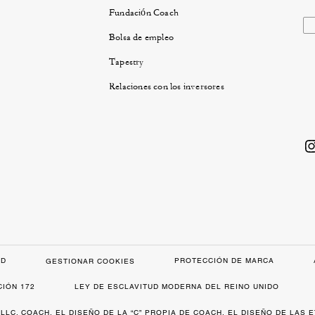
Fundación Coach
Bolsa de empleo
Tapestry
Relaciones con los inversores
AD
PROTECCIÓN DE MARCA
GESTIONAR COOKIES
CIÓN 172
LEY DE ESCLAVITUD MODERNA DEL REINO UNIDO
 LLC. COACH, EL DISEÑO DE LA “C” PROPIA DE COACH, EL DISEÑO DE LAS 