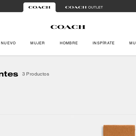
NUEVO
MUJER
HOMBRE
INSPÍRATE
MU
ntes
3 Productos