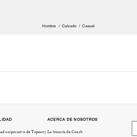
Hombre
/
Calzado
/
Casual
LIDAD
ACERCA DE NOSOTROS
ad corporativa de Tapestry
La historia de Coach