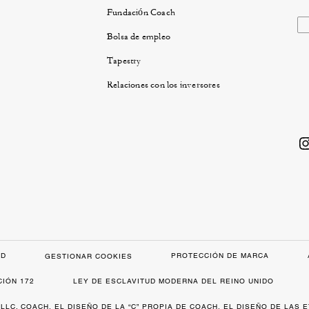
Fundación Coach
Bolsa de empleo
Tapestry
Relaciones con los inversores
AD
PROTECCIÓN DE MARCA
GESTIONAR COOKIES
CIÓN 172
LEY DE ESCLAVITUD MODERNA DEL REINO UNIDO
 LLC. COACH, EL DISEÑO DE LA “C” PROPIA DE COACH, EL DISEÑO DE LAS 