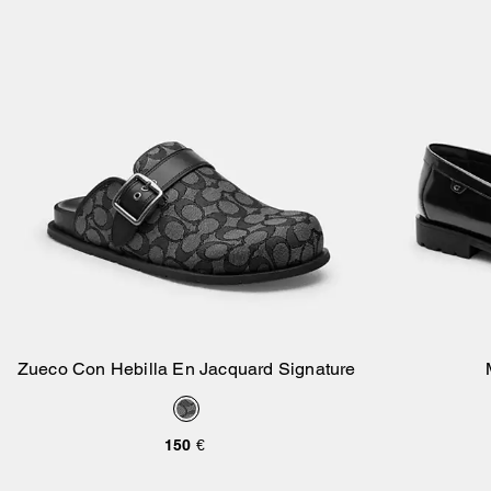
Zueco Con Hebilla En Jacquard Signature
Añadir A La Cesta
150 €