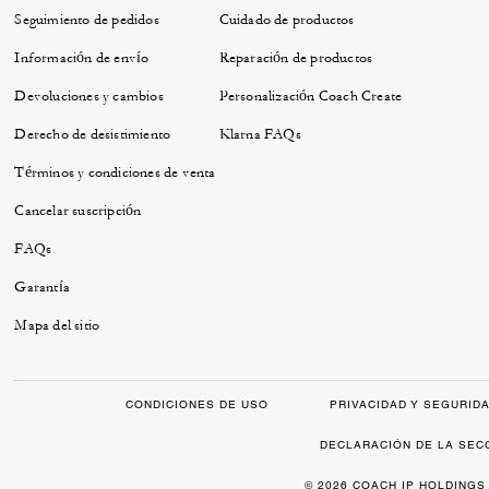
Seguimiento de pedidos
Cuidado de productos
Información de envío
Reparación de productos
Devoluciones y cambios
Personalización Coach Create
Derecho de desistimiento
Klarna FAQs
Términos y condiciones de venta
Cancelar suscripción
FAQs
Garantía
Mapa del sitio
CONDICIONES DE USO
PRIVACIDAD Y SEGURID
DECLARACIÓN DE LA SEC
© 2026 COACH IP HOLDINGS