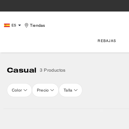
Tiendas
ES
REBAJAS
Casual
3 Productos
Color
Precio
Talla