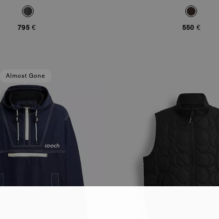
795 €
550 €
Almost Gone