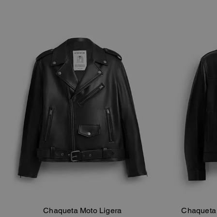
Chaqueta Moto Ligera
Chaqueta 
Añadir A La Cesta