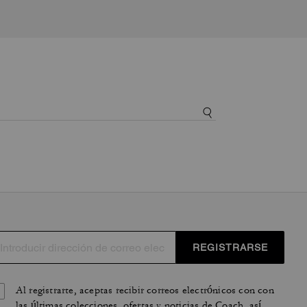
REGISTRARSE
Al registrarte, aceptas recibir correos electrónicos con con
las últimas colecciones, ofertas y noticias de Coach, así