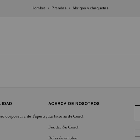
Hombre
/
Prendas
/
Abrigos y chaquetas
LIDAD
ACERCA DE NOSOTROS
ad corporativa de Tapestry
La historia de Coach
Fundación Coach
Bolsa de empleo