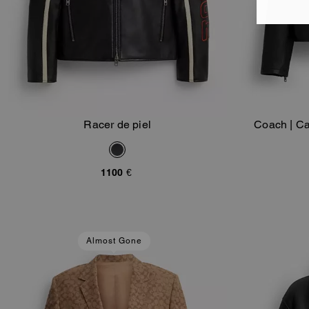
Racer de piel
Coach | Ca
Añadir A La Cesta
1100 €
Almost Gone