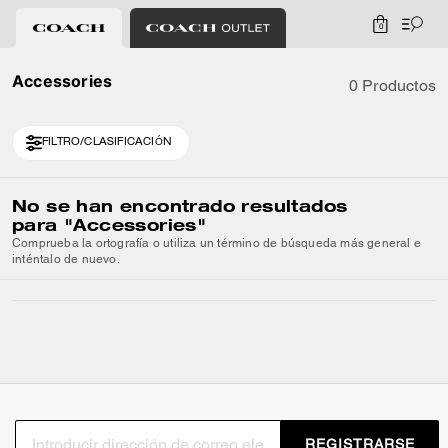
0
Accessories
0 Productos
FILTRO/CLASIFICACIÓN
No se han encontrado resultados
para
"Accessories"
Comprueba la ortografía o utiliza un término de búsqueda más general e
inténtalo de nuevo.
REGISTRARSE