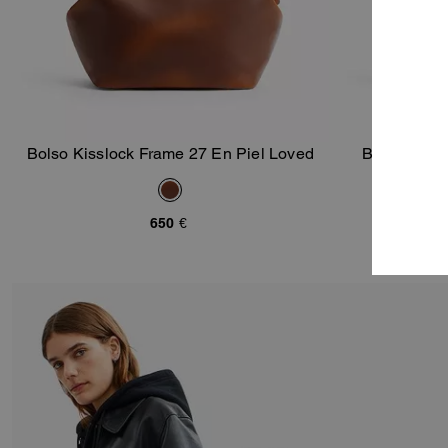
Bolso Kisslock Frame 27 En Piel Loved
Bolso de H
Añadir A La Cesta
650 €