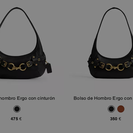
hombro Ergo con cinturón
Bolso de Hombro Ergo con 
Añadir A La Cesta
Añadir A La Ce
475 €
350 €