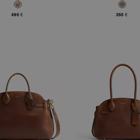
Signature
Signature
495 €
350 €