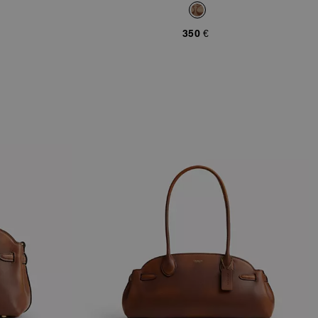
Jacquard Signature
350 €