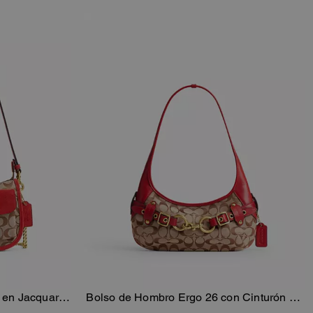
y en Jacquard
Bolso de Hombro Ergo 26 con Cinturón en
sta
Añadir A La Cesta