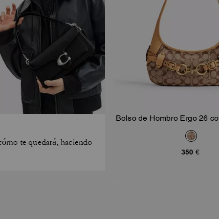
Bolso de Hombro Ergo 26 co
Añadir A La Ce
Jacquard Signatu
y cómo te quedará, haciendo
350 €