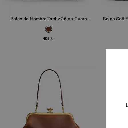
Bolso de Hombro Tabby 26 en Cuero
Bolso Soft 
Añadir A La Cesta
Loved
495 €