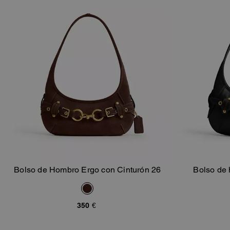
Bolso de Hombro Ergo con Cinturón 26
Bolso de 
Añadir A La Cesta
350 €