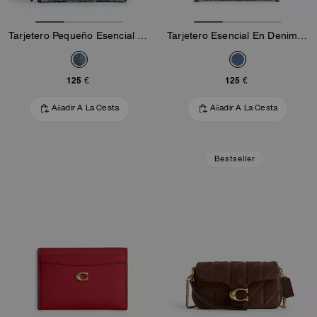
Tarjetero Pequeño Esencial Con Cremallera En Denim Regenerativo De Algodón Con Signature De Cristal
Tarjetero Esencial En Denim De Algodón Regenerado Con Firma De Cristal
125 €
125 €
Añadir A La Cesta
Añadir A La Cesta
Bestseller