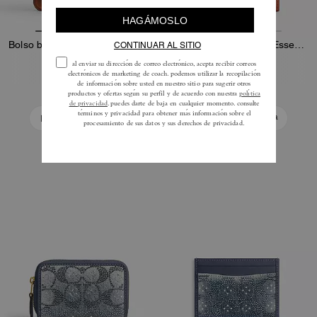
Bolso bandolera Elora con asa superior en piel Loved
Cartera Porta Tarjetas Essential En Piel Loved
225 €
135 €
Añadir A La Cesta
Añadir A La Cesta