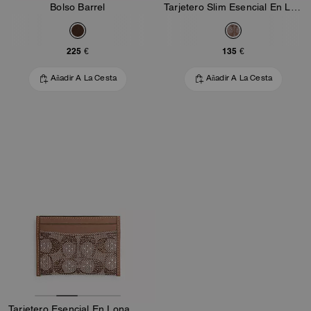
Bolso Barrel
Tarjetero Slim Esencial En Lona Signature Jacquard Cristal
225 €
135 €
Añadir A La Cesta
Añadir A La Cesta
Tarjetero Esencial En Lona Signature Cristal Jacquard