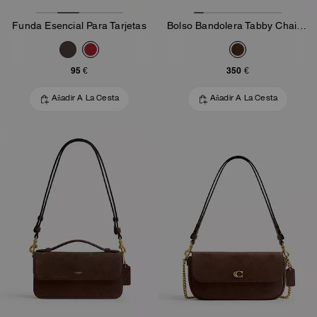
Funda Esencial Para Tarjetas
Bolso Bandolera Tabby Chain 19 Con Acolchado
95 €
350 €
Añadir A La Cesta
Añadir A La Cesta