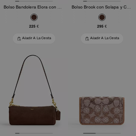
Bolso Bandolera Elora con Asa Superior
Bolso Brook con Solapa y Cadena
225 €
295 €
Añadir A La Cesta
Añadir A La Cesta