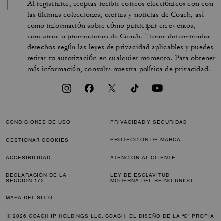
Al registrarte, aceptas recibir correos electrónicos con con
las últimas colecciones, ofertas y noticias de Coach, así
como información sobre cómo participar en eventos,
concursos o promociones de Coach. Tienes determinados
derechos según las leyes de privacidad aplicables y puedes
retirar tu autorización en cualquier momento. Para obtener
más información, consulta nuestra
política de privacidad
.
CONDICIONES DE USO
PRIVACIDAD Y SEGURIDAD
PROTECCIÓN DE MARCA
GESTIONAR COOKIES
ACCESIBILIDAD
ATENCIÓN AL CLIENTE
DECLARACIÓN DE LA
LEY DE ESCLAVITUD
SECCIÓN 172
MODERNA DEL REINO UNIDO
MAPA DEL SITIO
© 2026 COACH IP HOLDINGS LLC. COACH, EL DISEÑO DE LA “C” PROPIA