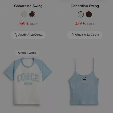
Gabardina Swing
Gabardina Swing
359 €
359 €
550 €
550 €
Añadir A La Cesta
Añadir A La Cesta
Almost Gone