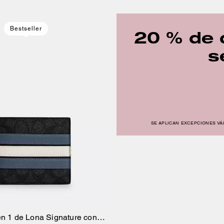
Bestseller
20 % de 
s
SE APLICAN EXCEPCIONES VÁL
en 1 de Lona Signature con
Añadir A La Cesta