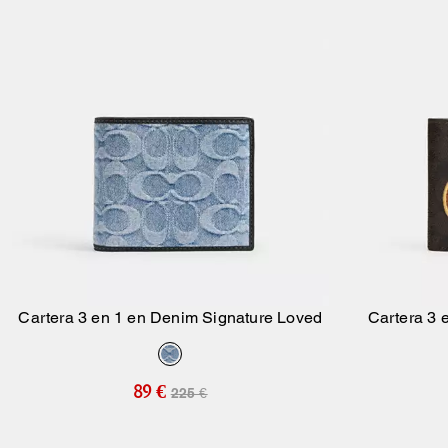
Cartera 3 en 1 en Denim Signature Loved
Cartera 3 
Añadir A La Cesta
89 €
225 €