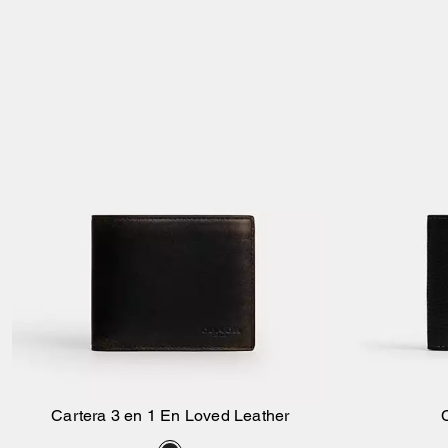
Cartera 3 en 1 En Loved Leather
C
Añadir A La Cesta