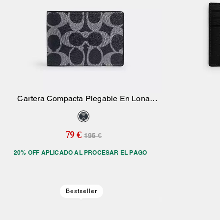
Cartera Compacta Plegable En Lona
Añadir A La Cesta
Signature
79 €
195 €
20% OFF APLICADO AL PROCESAR EL PAGO
Bestseller