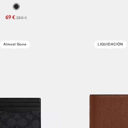
Raya Varsity
69 €
250 €
Almost Gone
LIQUIDACIÓN