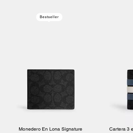
Bestseller
Monedero En Lona Signature
Cartera 3 
Añadir A La Cesta