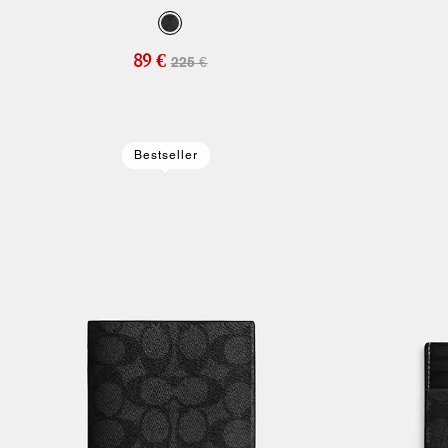
89 €
225 €
Bestseller