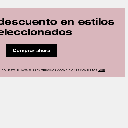
descuento en estilos
eleccionados
Comprar ahora
IDO HASTA EL 16/08/26. 23:59. TÉRMINOS Y CONDICIONES COMPLETOS
AQUÍ