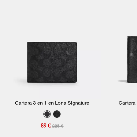
Cartera 3 en 1 en Lona Signature
Cartera 
Añadir A La Cesta
89 €
225 €