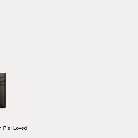
n Piel Loved
sta