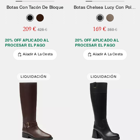
Botas Con Tacón De Bloque
Botas Chelsea Lucy Con Poliéster De Firma
209 €
169 €
425 €
350 €
20% OFF APLICADO AL
20% OFF APLICADO AL
PROCESAR EL PAGO
PROCESAR EL PAGO
Añadir A La Cesta
Añadir A La Cesta
LIQUIDACIÓN
LIQUIDACIÓN