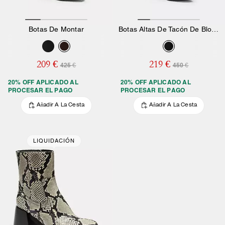
Botas De Montar
Botas Altas De Tacón De Bloque
209 €
219 €
425 €
450 €
20% OFF APLICADO AL
20% OFF APLICADO AL
PROCESAR EL PAGO
PROCESAR EL PAGO
Añadir A La Cesta
Añadir A La Cesta
LIQUIDACIÓN