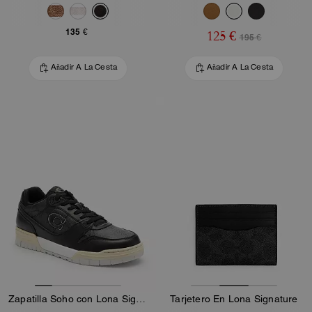
135 €
125 €
195 €
Añadir A La Cesta
Añadir A La Cesta
Zapatilla Soho con Lona Signature
Tarjetero En Lona Signature