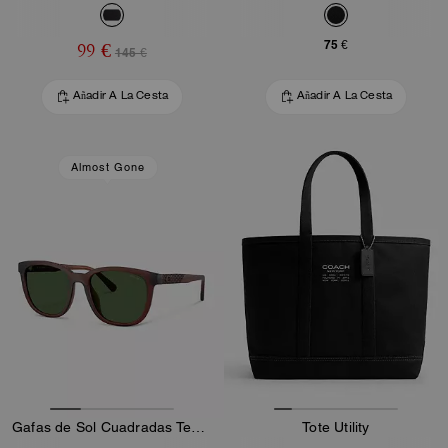
75 €
99 €
145 €
Añadir A La Cesta
Añadir A La Cesta
Almost Gone
Gafas de Sol Cuadradas Texturizadas
Tote Utility