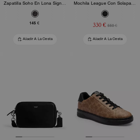
Zapatilla Soho En Lona Signature Mixta
Mochila League Con Solapa En Lona Signature
145 €
330 €
550 €
Añadir A La Cesta
Añadir A La Cesta