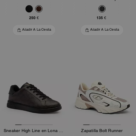
250 €
135 €
Añadir A La Cesta
Añadir A La Cesta
Sneaker High Line en Lona Signature
Zapatilla Bolt Runner