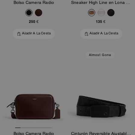
Bolso Camera Radio
Sneaker High Line en Lona Signature
250 €
135 €
Añadir A La Cesta
Añadir A La Cesta
Almost Gone
Bolso Camera Radio
Cinturón Reversible Ajustable con Hebilla y Placa Signature, 38 mm