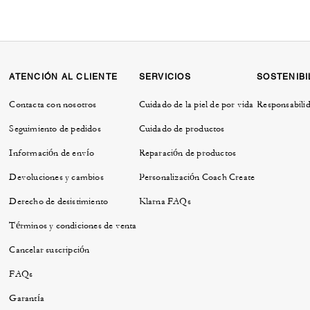
ATENCIÓN AL CLIENTE
SERVICIOS
SOSTENIBI
Contacta con nosotros
Cuidado de la piel de por vida
Responsabilid
Seguimiento de pedidos
Cuidado de productos
Información de envío
Reparación de productos
Devoluciones y cambios
Personalización Coach Create
Derecho de desistimiento
Klarna FAQs
Términos y condiciones de venta
Cancelar suscripción
FAQs
Garantía