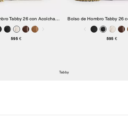
bro Tabby 26 con Acolchado
Bolso de Hombro Tabby 26 
Añadir A La Cesta
Añadir A La Ce
Pillow
Pillow
595 €
595 €
Tabby