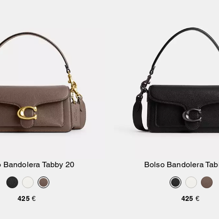
o Bandolera Tabby 20
Bolso Bandolera Tab
Añadir A La Cesta
Añadir A La Ce
425 €
425 €