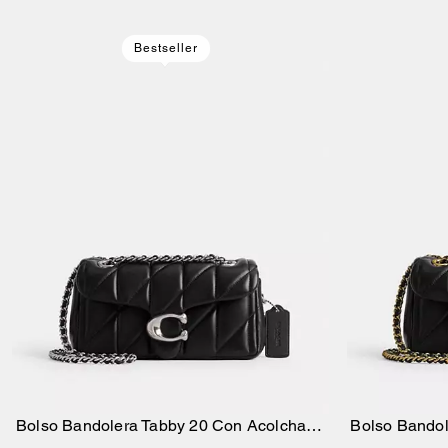
Bestseller
Bolso Bandolera Tabby 20 Con Acolchado
Bolso Bandol
Añadir A La Cesta