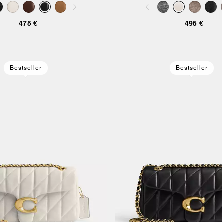
Pillow
475 €
495 €
Bestseller
Bestseller