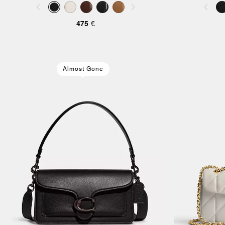
Pillow
475 €
Almost Gone