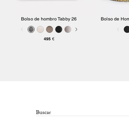
Bolso de hombro Tabby 26
Bolso de Hom
Añadir A La Cesta
495 €