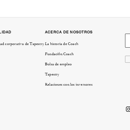
LIDAD
ACERCA DE NOSOTROS
ad corporativa de Tapestry
La historia de Coach
Fundación Coach
Bolsa de empleo
Tapestry
Relaciones con los inversores