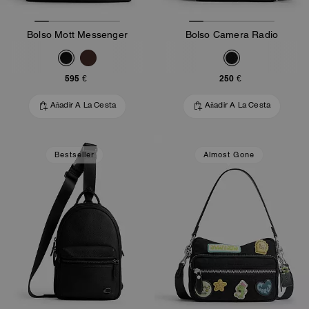
Bolso Mott Messenger
Bolso Camera Radio
595 €
250 €
Añadir A La Cesta
Añadir A La Cesta
Bestseller
Almost Gone