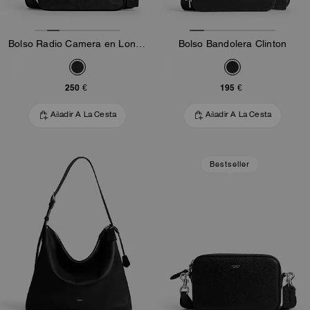
Bolso Radio Camera en Lona Signature
Bolso Bandolera Clinton
250 €
195 €
Añadir A La Cesta
Añadir A La Cesta
Bestseller