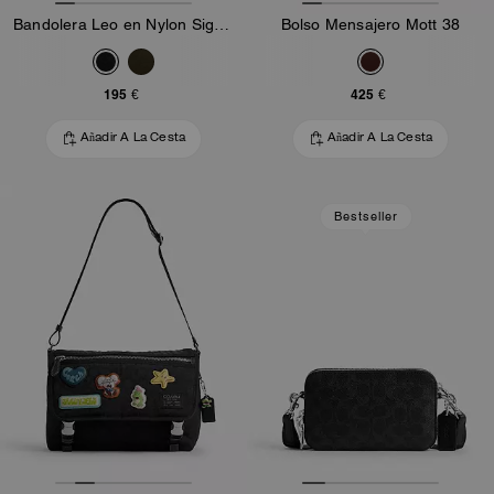
Bandolera Leo en Nylon Signature
Bolso Mensajero Mott 38
195 €
425 €
Añadir A La Cesta
Añadir A La Cesta
Bestseller