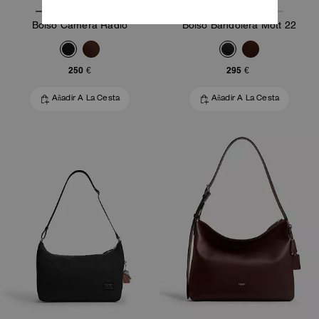
Bolso Camera Radio
Bolso Bandolera Mott 22
250 €
295 €
Añadir A La Cesta
Añadir A La Cesta