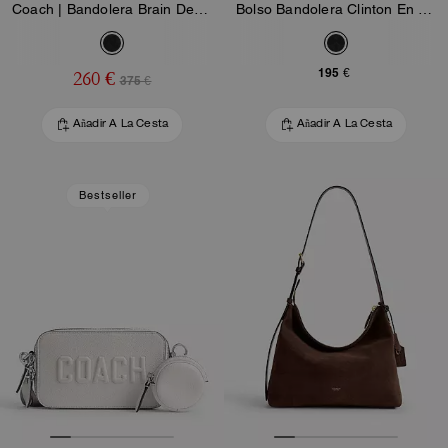
Coach | Bandolera Brain Dead Lane en Nylon Signature con Parcheos
Bolso Bandolera Clinton En Lona Signature
195 €
260 €
375 €
Añadir A La Cesta
Añadir A La Cesta
Bestseller