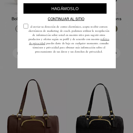
Bolso Hobo Hamptons
Bolso Hobo Hamptons
210 €
245 €
350 €
350 €
Añadir A La Cesta
Añadir A La Cesta