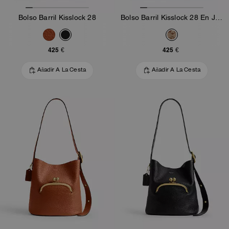
Bolso Barril Kisslock 28
Bolso Barril Kisslock 28 En Jacquard Signature
425 €
425 €
Añadir A La Cesta
Añadir A La Cesta