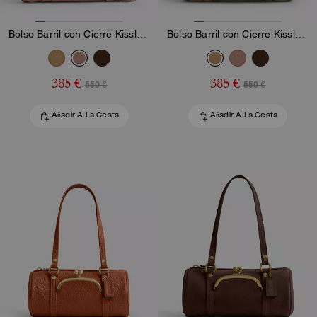
Bolso Barril con Cierre Kisslock
Bolso Barril con Cierre Kisslock
385 €
385 €
550 €
550 €
Añadir A La Cesta
Añadir A La Cesta