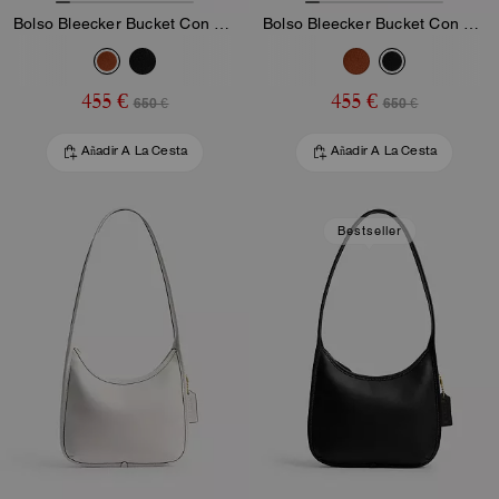
Bolso Bleecker Bucket Con Cierre Kisslock
Bolso Bleecker Bucket Con Cierre Kisslock
455 €
455 €
650 €
650 €
Añadir A La Cesta
Añadir A La Cesta
Bestseller