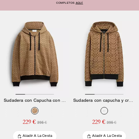
COMPLETOS
AQUÍ
Sudadera con Capucha con Cremallera y Estampado Signature en Algodón Orgánico
Sudadera con capucha y cremallera de firma en toda la prenda
229 €
229 €
395 €
395 €
Añadir A La Cesta
Añadir A La Cesta