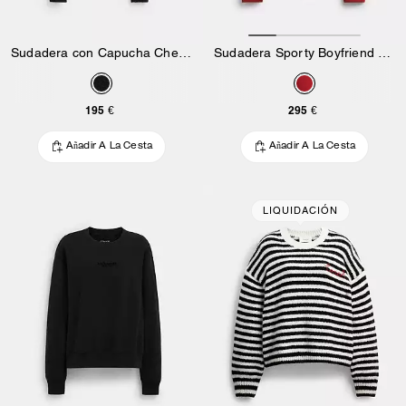
Sudadera con Capucha Cherry Charm de Punto
Sudadera Sporty Boyfriend con Cuello Redondo Bordada
195 €
295 €
Añadir A La Cesta
Añadir A La Cesta
LIQUIDACIÓN