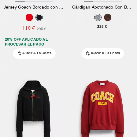
Jersey Coach Bordado con Cuello Redondo
Cárdigan Abotonado Con Botones Característicos
225 €
119 €
295 €
20% OFF APLICADO AL
PROCESAR EL PAGO
Añadir A La Cesta
Añadir A La Cesta