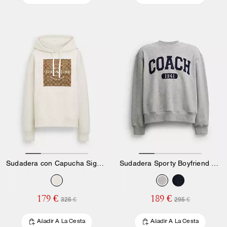
Sudadera con Capucha Signature Square
Sudadera Sporty Boyfriend con Cuello Redondo
179 €
189 €
325 €
295 €
Añadir A La Cesta
Añadir A La Cesta