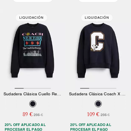
LIQUIDACIÓN
LIQUIDACIÓN
Sudadera Clásica Cuello Redondo New York Collage
Sudadera Clásica Coach X Peanuts Snoopy Cuello Redondo
89 €
109 €
295 €
295 €
20% OFF APLICADO AL
20% OFF APLICADO AL
PROCESAR EL PAGO
PROCESAR EL PAGO