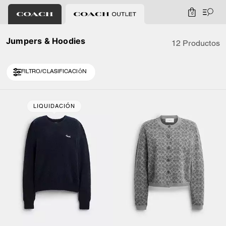
0
Jumpers & Hoodies
12 Productos
FILTRO/CLASIFICACIÓN
Loaded 2 more products, showing 12 items.
LIQUIDACIÓN