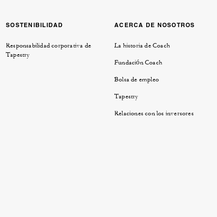
SOSTENIBILIDAD
ACERCA DE NOSOTROS
Responsabilidad corporativa de
La historia de Coach
Tapestry
Fundación Coach
Bolsa de empleo
Tapestry
Relaciones con los inversores