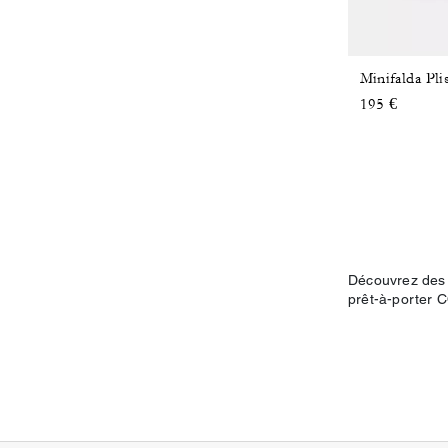
195 €
Découvrez des 
prêt-à-porter