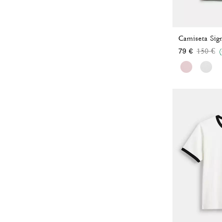
Price 
to
150 €
79 €