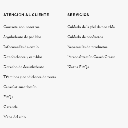
ATENCIÓN AL CLIENTE
SERVICIOS
Contacta con nosotros
Cuidado de la piel de por vida
Seguimiento de pedidos
Cuidado de productos
Información de envío
Reparación de productos
Devoluciones y cambios
Personalización Coach Create
Derecho de desistimiento
Klarna FAQs
Términos y condiciones de venta
Cancelar suscripción
FAQs
Garantía
Mapa del sitio