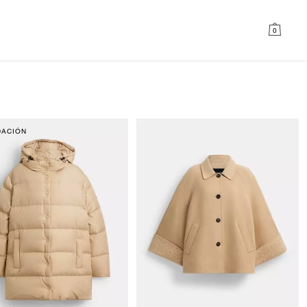
0
DACIÓN