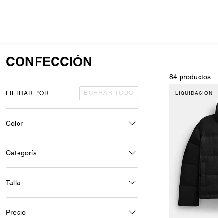
CONFECCIÓN
84 productos
BORRAR TODO
FILTRAR POR
LIQUIDACIÓN
Color
Categoría
Talla
Precio