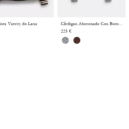
ora Varsity de Lana
Cárdigan Abotonado Con Botones Característicos
225 €