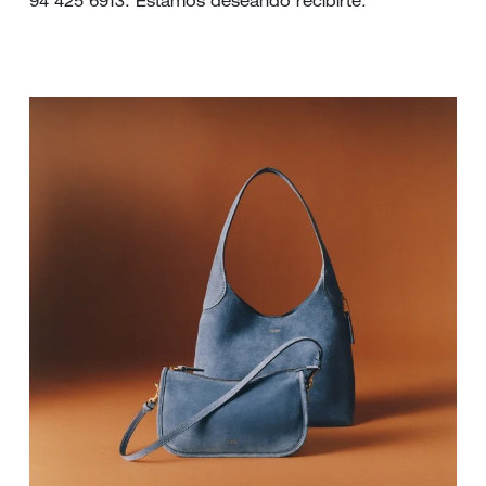
94 425 6913. Estamos deseando recibirte.