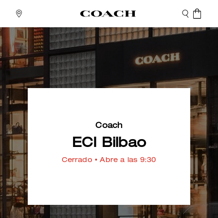
Coach
ECI Bilbao
Cerrado
• Abre a las 9:30