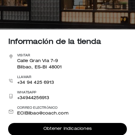
Información de la tienda
VISITAR
Calle Gran Via 7-9
Bilbao, ES-BI 48001
LLAMAR
+34 94 425 6913
WHATSAPP
+34944256913
CORREO ELECTRÓNICO
ECIBilbao@coach.com
Obtener indicaciones