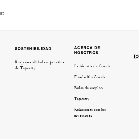
ID
ACERCA DE
SOSTENIBILIDAD
NOSOTROS
Responsabilidad corporativa
La historia de Coach
de Tapestry
Fundación Coach
Bolsa de empleo
Tapestry
Relaciones con los
ciones
inversores