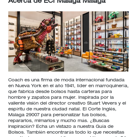
Acerca de ECI Malaga Málaga
Coach es una firma de moda internacional fundada
en Nueva York en el año 1941, líder en marroquinería,
que fabrica desde bolsos hasta carteras para
hombre y zapatos para mujer. Inspirada por la
valiente visión del director creativo Stuart Vevers y el
espíritu de nuestra ciudad natal. El Corte Inglés,
Málaga 29007 para personalizar tus bolsos,
repararlos, mimarlos y mucho más. ¿Buscas
inspiración? Echa un vistazo a nuestra Guía de
Bolsos. También encontrarás todo lo que necesitas