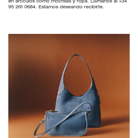
en artículos como mochilas y ropa. Llámanos al +34
95 261 0684. Estamos deseando recibirte.