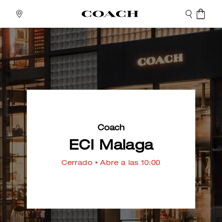
Coach
ECI Malaga
Cerrado
• Abre a las 10:00