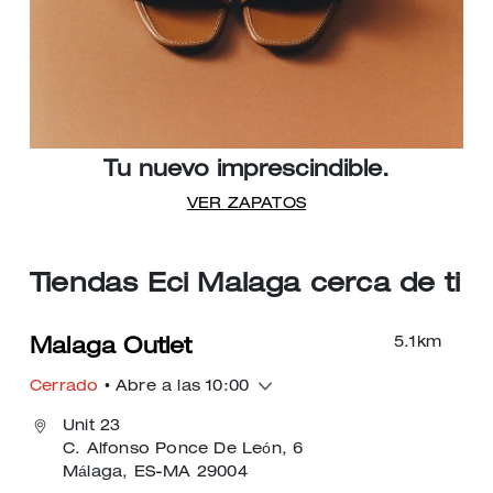
Tu nuevo imprescindible.
VER ZAPATOS
Tiendas Eci Malaga cerca de ti
5.1
km
Malaga Outlet
Cerrado
• Abre a las 10:00
Unit 23
C. Alfonso Ponce De León, 6
Málaga, ES-MA 29004