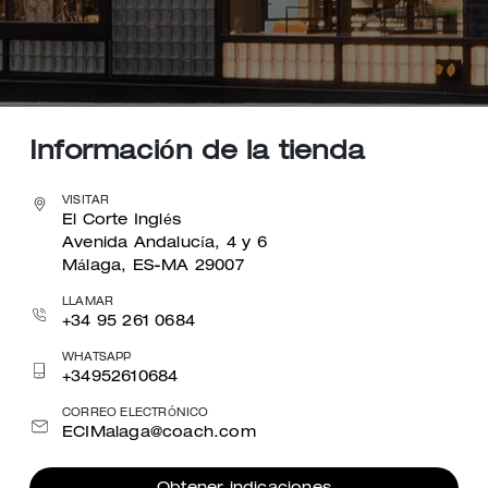
Información de la tienda
VISITAR
El Corte Inglés
Avenida Andalucía, 4 y 6
Málaga, ES-MA 29007
LLAMAR
+34 95 261 0684
WHATSAPP
+34952610684
CORREO ELECTRÓNICO
ECIMalaga@coach.com