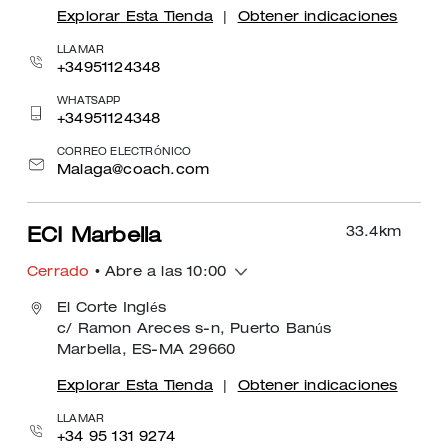
Explorar Esta Tienda
|
Obtener indicaciones
LLAMAR
+34951124348
WHATSAPP
+34951124348
CORREO ELECTRÓNICO
Malaga@coach.com
33.4
km
ECI Marbella
Cerrado
• Abre a las 10:00
El Corte Inglés
c/ Ramon Areces s-n, Puerto Banús
Marbella, ES-MA 29660
Explorar Esta Tienda
|
Obtener indicaciones
LLAMAR
+34 95 131 9274